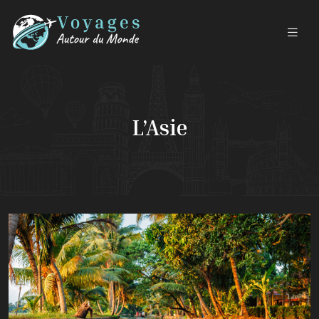
L’Asie